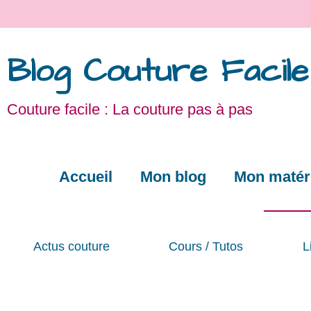
Blog Couture Facile
Couture facile : La couture pas à pas
Accueil
Mon blog
Mon matéri
Actus couture
Cours / Tutos
L