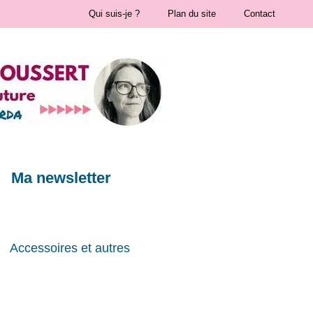
Qui suis-je ?
Plan du site
Contact
Ma newsletter
Accessoires et autres