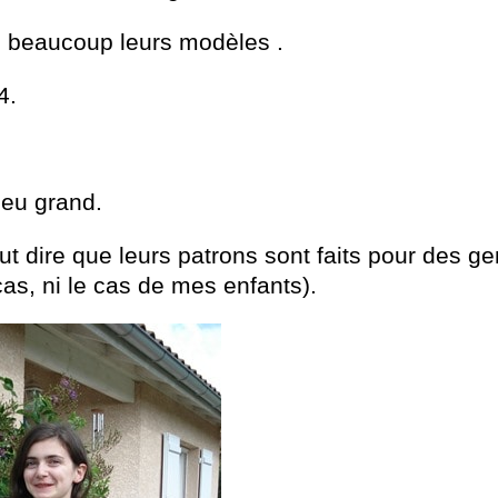
e beaucoup leurs modèles .
4.
peu grand.
aut dire que leurs patrons sont faits pour des g
as, ni le cas de mes enfants).