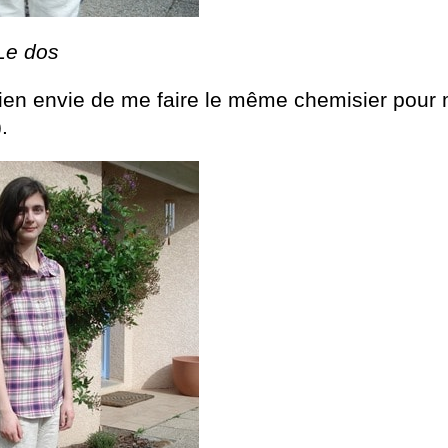
Le dos
bien envie de me faire le même chemisier pour 
.