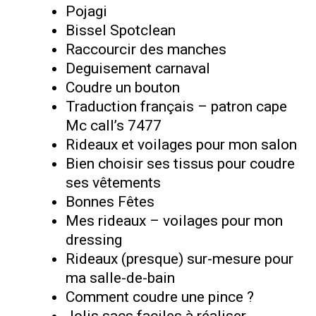
Pojagi
Bissel Spotclean
Raccourcir des manches
Deguisement carnaval
Coudre un bouton
Traduction français – patron cape
Mc call’s 7477
Rideaux et voilages pour mon salon
Bien choisir ses tissus pour coudre
ses vêtements
Bonnes Fêtes
Mes rideaux – voilages pour mon
dressing
Rideaux (presque) sur-mesure pour
ma salle-de-bain
Comment coudre une pince ?
Jolis sacs faciles à réaliser