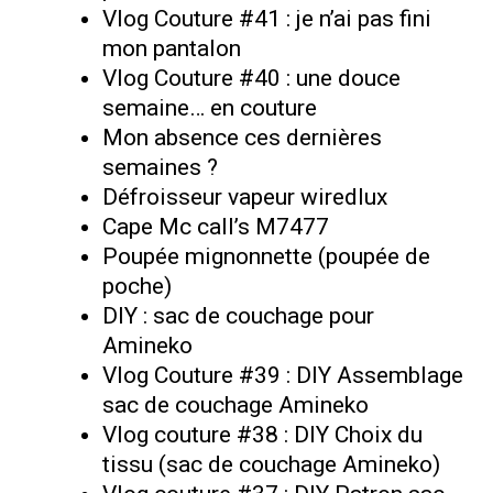
Vlog Couture #41 : je n’ai pas fini
mon pantalon
Vlog Couture #40 : une douce
semaine… en couture
Mon absence ces dernières
semaines ?
Défroisseur vapeur wiredlux
Cape Mc call’s M7477
Poupée mignonnette (poupée de
poche)
DIY : sac de couchage pour
Amineko
Vlog Couture #39 : DIY Assemblage
sac de couchage Amineko
Vlog couture #38 : DIY Choix du
tissu (sac de couchage Amineko)