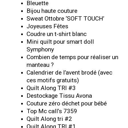
Bleuette
Bijou haute couture
Sweat Ottobre ‘SOFT TOUCH’
Joyeuses Fêtes
Coudre un t-shirt blanc
Mini quilt pour smart doll
Symphony
Combien de temps pour réaliser un
manteau ?
Calendrier de l’avent brodé (avec
ces motifs gratuits)
Quilt Along TRI #3
Destockage Tissu Avona
Couture zéro déchet pour bébé
Top Mc call’s 7359
Quilt Along tri #2
Quilt Along TRI #1