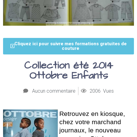
Cliquez ici pour suivre mes formations gratuites de
couture
Collection été 2014
Ottobre Enfants
Aucun commentaire
2006 Vues
Retrouvez en kiosque,
chez votre marchand
journaux, le nouveau