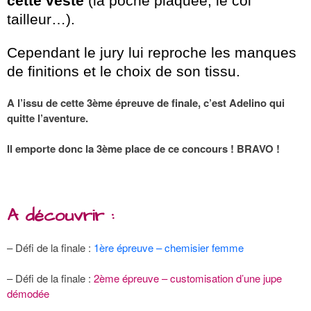
cette veste
(la poche plaquée, le col
tailleur…).
Cependant le jury lui reproche les manques
de finitions et le choix de son tissu.
A l’issu de cette 3ème épreuve de finale, c’est Adelino qui
quitte l’aventure.
Il emporte donc la 3ème place de ce concours ! BRAVO !
A découvrir :
–
Défi de la finale :
1ère épreuve – chemisier femme
– Défi de la finale :
2ème épreuve – customisation d’une jupe
démodée