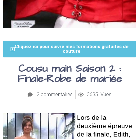
Cliquez ici pour suivre mes formations gratuites de
couture
Cousu main Saison 2 :
Finale-Robe de mariée
2 commentaires
3635 Vues
Lors de la
deuxième épreuve
de la finale, Edith,