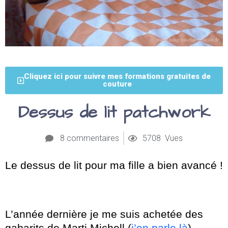
Cliquez ici pour suivre mes formations gratuites de
couture
Dessus de lit patchwork
8 commentaires
5708 Vues
Le dessus de lit pour ma fille a bien avancé !
L’année dernière je me suis achetée des
gabarits de Marti Michell (
j’en parle là
).