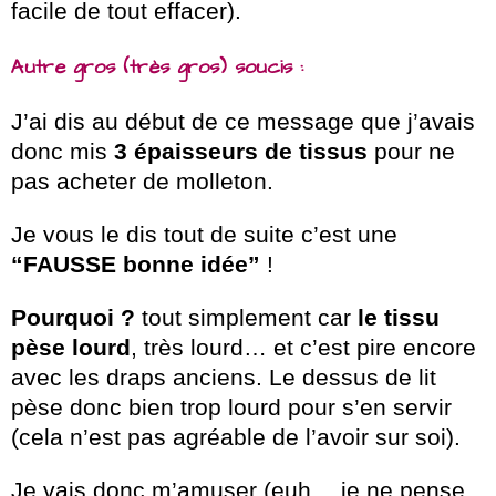
facile de tout effacer).
Autre gros (très gros) soucis :
J’ai dis au début de ce message que j’avais
donc mis
3 épaisseurs de tissus
pour ne
pas acheter de molleton.
Je vous le dis tout de suite c’est une
“FAUSSE bonne idée”
!
Pourquoi ?
tout simplement car
le tissu
pèse lourd
, très lourd… et c’est pire encore
avec les draps anciens. Le dessus de lit
pèse donc bien trop lourd pour s’en servir
(cela n’est pas agréable de l’avoir sur soi).
Je vais donc m’amuser (euh… je ne pense