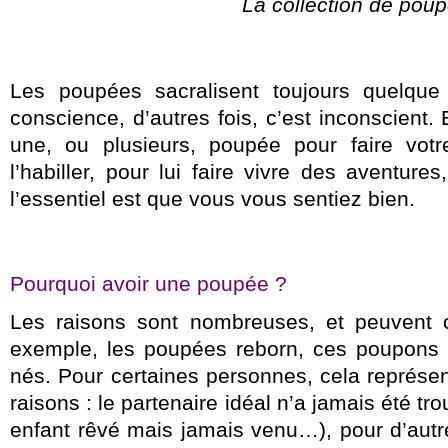
La collection de pou
Les poupées sacralisent toujours quelqu
conscience, d’autres fois, c’est inconscient.
une, ou plusieurs, poupée pour faire votr
l’habiller, pour lui faire vivre des aventur
l’essentiel est que vous vous sentiez bien.
Pourquoi avoir une poupée ?
Les raisons sont nombreuses, et peuvent c
exemple, les poupées reborn, ces poupons 
nés. Pour certaines personnes, cela représent
raisons : le partenaire idéal n’a jamais été 
enfant rêvé mais jamais venu…), pour d’autr