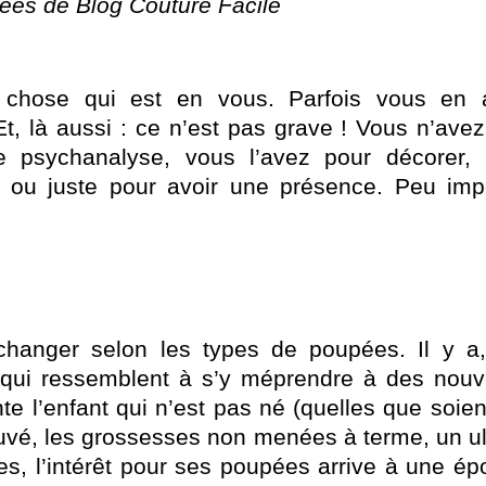
pées de Blog Couture Facile
e chose qui est en vous. Parfois vous en 
 Et, là aussi : ce n’est pas grave ! Vous n’ave
e psychanalyse, vous l’avez pour décorer, 
es, ou juste pour avoir une présence. Peu imp
hanger selon les types de poupées. Il y a,
qui ressemblent à s’y méprendre à des nouv
e l’enfant qui n’est pas né (quelles que soien
trouvé, les grossesses non menées à terme, un u
es, l’intérêt pour ses poupées arrive à une é