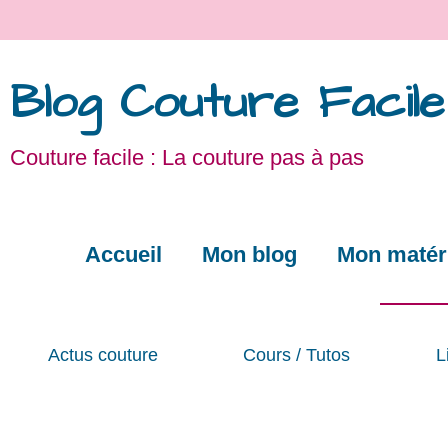
Blog Couture Facile
Couture facile : La couture pas à pas
Accueil
Mon blog
Mon matéri
Actus couture
Cours / Tutos
L