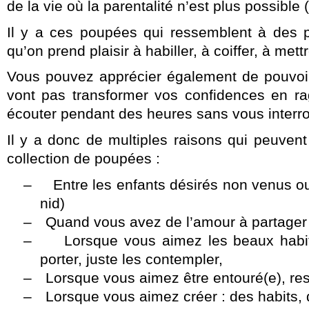
de la vie où la parentalité n’est plus possib
Il y a ces poupées qui ressemblent à des p
qu’on prend plaisir à habiller, à coiffer, à met
Vous pouvez apprécier également de pouvoir
vont pas transformer vos confidences en ra
écouter pendant des heures sans vous interro
Il y a donc de multiples raisons qui peuven
collection de poupées :
–
Entre les enfants désirés non venus o
nid)
–
Quand vous avez de l’amour à partager 
–
Lorsque vous aimez les beaux habi
porter, juste les contempler,
–
Lorsque vous aimez être entouré(e), res
–
Lorsque vous aimez créer : des habits, 