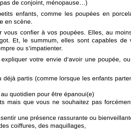
le (pas de conjoint, ménopause…)
etits enfants, comme les poupées en porcel
tre en scène.
 vous confier à vos poupées. Elles, au moin
got. Et, le summum, elles sont capables de
mpre ou s’impatienter.
t expliquer votre envie d’avoir une poupée, o
u déjà partis (comme lorsque les enfants parte
au quotidien pour être épanoui(e)
ts mais que vous ne souhaitez pas forcément
sentir une présence rassurante ou bienveillant
des coiffures, des maquillages,