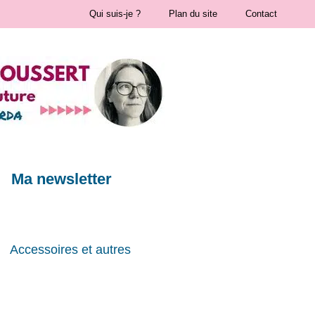
Qui suis-je ?
Plan du site
Contact
Ma newsletter
Accessoires et autres