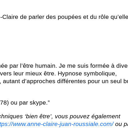
Claire de parler des poupées et du rôle qu’ell
née par l’être humain. Je me suis formée à div
vers leur mieux être. Hypnose symbolique,
utant d’approches différentes pour un seul bu
78) ou par skype.”
echniques ‘bien être’, vous pouvez également
tps://www.anne-claire-juan-roussiale.com/
ou p