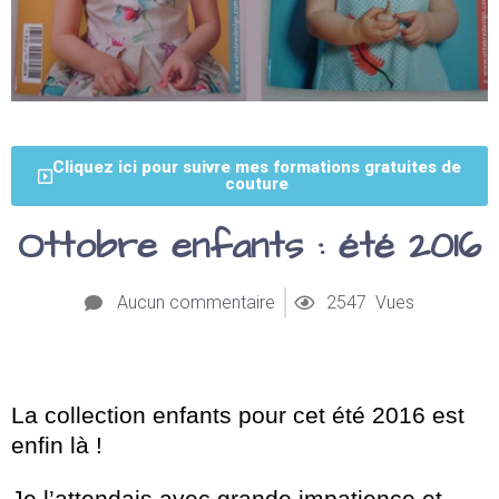
Cliquez ici pour suivre mes formations gratuites de
couture
Ottobre enfants : été 2016
Aucun commentaire
2547 Vues
La collection enfants pour cet été 2016 est
enfin là !
Je l’attendais avec grande impatience et…