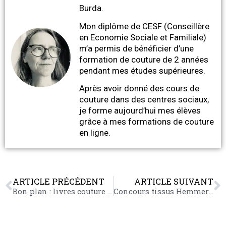
Burda.
Mon diplôme de CESF (Conseillère
en Economie Sociale et Familiale)
m’a permis de bénéficier d’une
formation de couture de 2 années
pendant mes études supérieures.
Après avoir donné des cours de
couture dans des centres sociaux,
je forme aujourd’hui mes élèves
grâce à mes formations de couture
en ligne.
ARTICLE PRÉCÉDENT
ARTICLE SUIVANT
Bon plan : livres couture Tilda etc
Concours tissus Hemmers : 25 euros en bon d’achat à gagner !