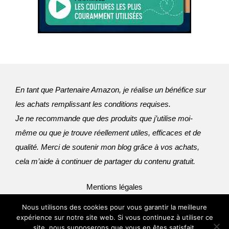
En tant que Partenaire Amazon, je réalise un bénéfice sur
les achats remplissant les conditions requises.
Je ne recommande que des produits que j’utilise moi-
même ou que je trouve réellement utiles, efficaces et de 
qualité. Merci de soutenir mon blog grâce à vos achats, 
cela m’aide à continuer de partager du contenu gratuit.
Mentions légales
Nous utilisons des cookies pour vous garantir la meilleure
© 2011-2026 Blog Couture Facile - Jennifer Boussert
expérience sur notre site web. Si vous continuez à utiliser ce
site, nous supposerons que vous en êtes satisfait.