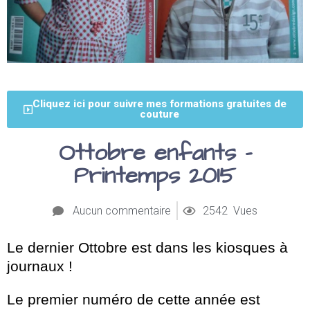
Cliquez ici pour suivre mes formations gratuites de
couture
Ottobre enfants –
Printemps 2015
Aucun commentaire
2542 Vues
Le dernier Ottobre est dans les kiosques à
journaux !
Le premier numéro de cette année est