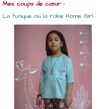
Mes coups de cœur :
La tunique ou la robe Home Girl