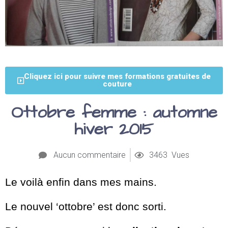
Cliquez ici pour suivre mes formations gratuites de
couture
Ottobre femme : automne
hiver 2015
Aucun commentaire
3463 Vues
Le voilà enfin dans mes mains.
Le nouvel ‘ottobre’ est donc sorti.