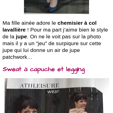
Ma fille ainée adore le
chemisier à col
lavallière
! Pour ma part j’aime bien le style
de la
jupe
. On ne le voit pas sur la photo
mais il y a un “jeu” de surpiqure sur cette
jupe qui lui donne un air de jupe
patchwork…
Sweat à capuche et legging