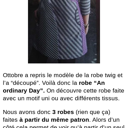
Ottobre a repris le modèle de la robe twig et
l’a “découpé”. Voilà donc la
robe “An
ordinary Day”.
On découvre cette robe faite
avec un motif uni ou avec différents tissus.
Nous avons donc
3 robes
(rien que ça)
faites
à partir du même patron
. Alors d’un
côté cela permet de voir qu’à partir d’un seul