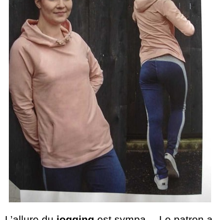
L’allure du
jogging
est sympa… Le patron a