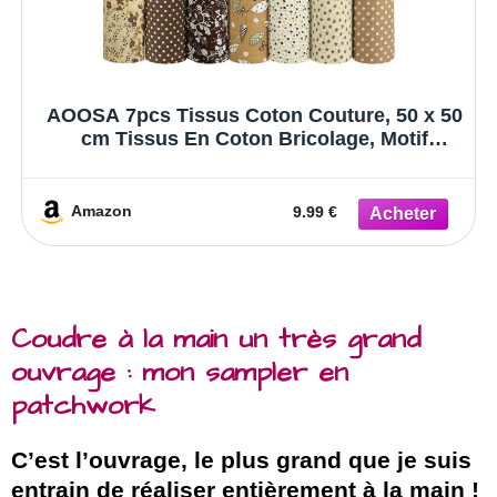
AOOSA 7pcs Tissus Coton Couture, 50 x 50
cm Tissus En Coton Bricolage, Motif
Assortis, Doux et Durable Patchwork Tissu
pour Quilting, Couture, Bricolage, Masques,
Décoration Intérieure, Marron
Amazon
9.99 €
Coudre à la main un très grand
ouvrage : mon sampler en
patchwork
C’est l’ouvrage, le plus grand que je suis
entrain de réaliser entièrement à la main !