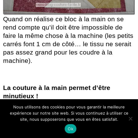
Quand on réalise ce bloc à la main on se
rend compte qu’il doit être impossible de
faire la même chose à la machine (les petits
carrés font 1 cm de côté… le tissu ne serait
pas assez grand pour les coudre à la
machine).
La couture à la main permet d’être
minutieux !
Nous utilisons des cookies pour vous garantir la meilleure
expérience sur notre site web. Si vous continuez à utiliser ce
site, nous supposerons que vous en êtes satisfait.
Ok