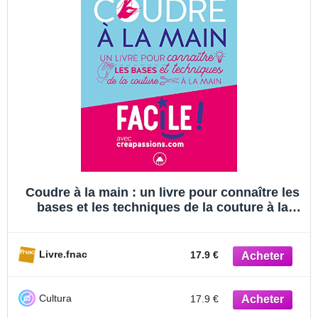
Coudre à la main : un livre pour connaître les
bases et les techniques de la couture à la
main
Livre.fnac
17.9 €
Cultura
17.9 €