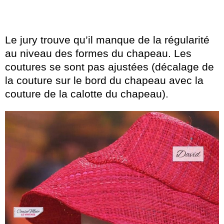
Le jury trouve qu’il manque de la régularité
au niveau des formes du chapeau. Les
coutures se sont pas ajustées (décalage de
la couture sur le bord du chapeau avec la
couture de la calotte du chapeau).