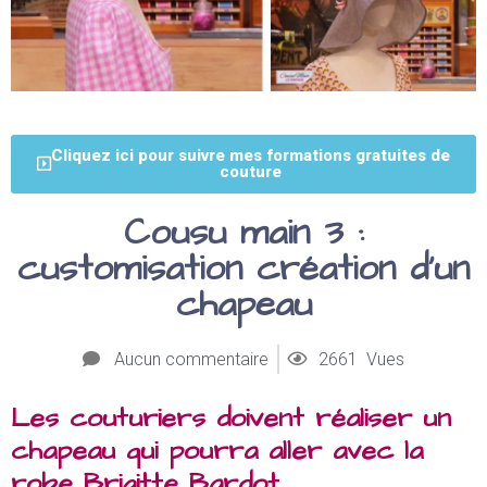
Cliquez ici pour suivre mes formations gratuites de
couture
Cousu main 3 :
customisation création d’un
chapeau
Aucun commentaire
2661 Vues
Les couturiers doivent réaliser un
chapeau qui pourra aller avec la
robe Brigitte Bardot.