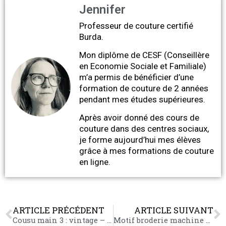
Jennifer
Professeur de couture certifié
Burda.
Mon diplôme de CESF (Conseillère
en Economie Sociale et Familiale)
m’a permis de bénéficier d’une
formation de couture de 2 années
pendant mes études supérieures.
Après avoir donné des cours de
couture dans des centres sociaux,
je forme aujourd’hui mes élèves
grâce à mes formations de couture
en ligne.
ARTICLE PRÉCÉDENT
ARTICLE SUIVANT
Cousu main 3 : vintage – robe de mariage de Brigitte Bardot
Motif broderie machine gratuit chat