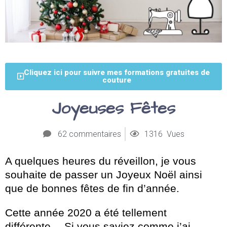
Cliquez ici pour suivre mes formations gratuites de
couture
Joyeuses Fêtes
62 commentaires
1316 Vues
A quelques heures du réveillon, je vous
souhaite de passer un Joyeux Noël ainsi
que de bonnes fêtes de fin d’année.
Cette année 2020 a été tellement
différente… Si vous saviez comme j’ai