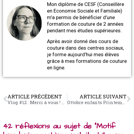
Mon diplôme de CESF (Conseillère
en Economie Sociale et Familiale)
m’a permis de bénéficier d’une
formation de couture de 2 années
pendant mes études supérieures.
Après avoir donné des cours de
couture dans des centres sociaux,
je forme aujourd’hui mes élèves
grâce à mes formations de couture
en ligne.
ARTICLE PRÉCÉDENT
ARTICLE SUIVANT
Vlog #12 : Merci à vous ! Des cadeaux couture, ça vous tente ?
Ottobre enfants Printemps 2018
42 réflexions au sujet de “Motif