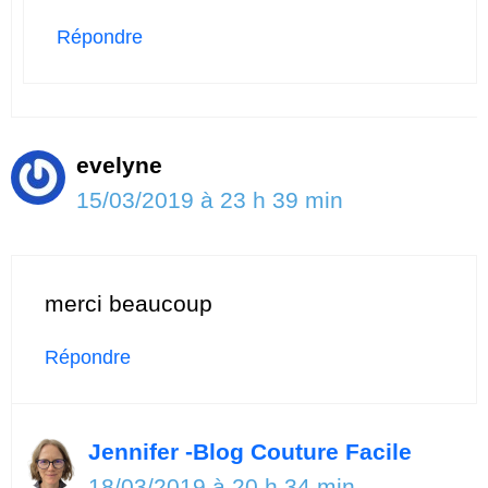
Répondre
evelyne
15/03/2019 à 23 h 39 min
merci beaucoup
Répondre
Jennifer -Blog Couture Facile
18/03/2019 à 20 h 34 min