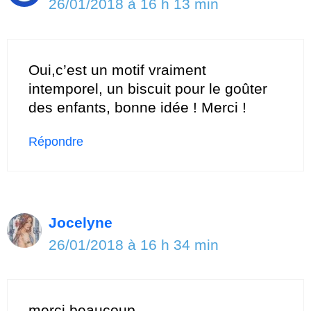
26/01/2018 à 16 h 13 min
Oui,c’est un motif vraiment
intemporel, un biscuit pour le goûter
des enfants, bonne idée ! Merci !
Répondre
Jocelyne
26/01/2018 à 16 h 34 min
merci beaucoup