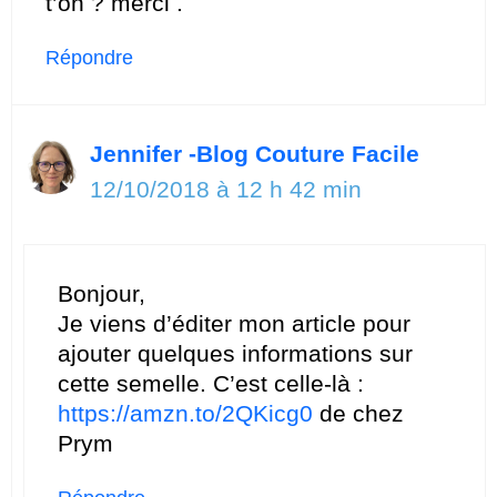
t’on ? merci .
Répondre
Jennifer -Blog Couture Facile
12/10/2018 à 12 h 42 min
Bonjour,
Je viens d’éditer mon article pour
ajouter quelques informations sur
cette semelle. C’est celle-là :
https://amzn.to/2QKicg0
de chez
Prym