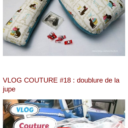
VLOG COUTURE #18 : doublure de la
jupe