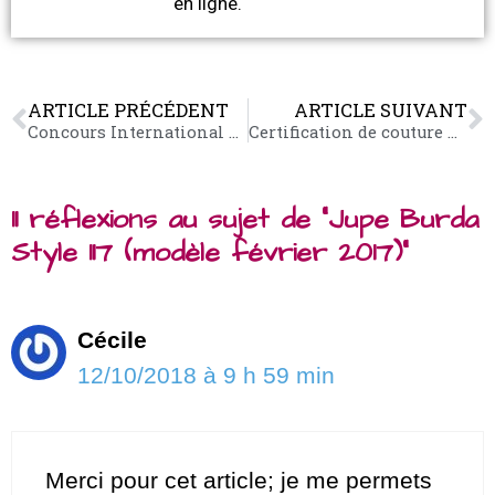
en ligne.
ARTICLE PRÉCÉDENT
ARTICLE SUIVANT
Concours International de Patchwork pour enfants : Mon bloc préféré
Certification de couture Burda
11 réflexions au sujet de “Jupe Burda
Style 117 (modèle février 2017)”
Cécile
12/10/2018 à 9 h 59 min
Merci pour cet article; je me permets