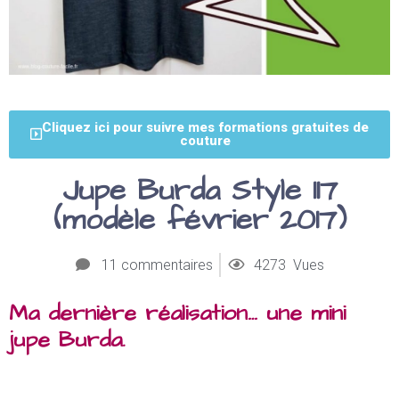
Cliquez ici pour suivre mes formations gratuites de
couture
Jupe Burda Style 117
(modèle février 2017)
11 commentaires
4273 Vues
Ma dernière réalisation… une mini
jupe Burda.