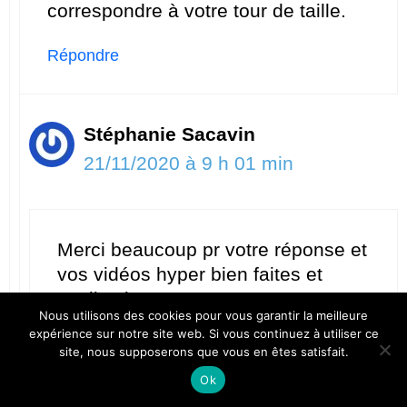
correspondre à votre tour de taille.
Répondre
Stéphanie Sacavin
21/11/2020 à 9 h 01 min
Merci beaucoup pr votre réponse et
vos vidéos hyper bien faites et
explicatives.
Nous utilisons des cookies pour vous garantir la meilleure
À bientôt Stéphanie
expérience sur notre site web. Si vous continuez à utiliser ce
site, nous supposerons que vous en êtes satisfait.
Répondre
Ok