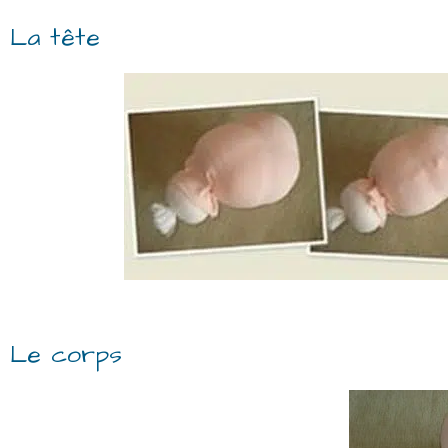
La tête
Le corps