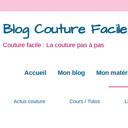
Blog Couture Facile
Couture facile : La couture pas à pas
Accueil
Mon blog
Mon matéri
Actus couture
Cours / Tutos
L