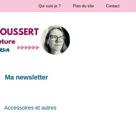
Qui suis-je ?
Plan du site
Contact
Ma newsletter
Accessoires et autres