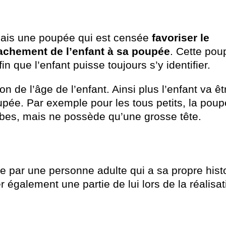
mais une poupée qui est censée
favoriser le
tachement de l’enfant à sa poupée
. Cette pou
 que l’enfant puisse toujours s’y identifier.
n de l’âge de l’enfant. Ainsi plus l’enfant va êt
poupée. Par exemple pour les tous petits, la pou
bes, mais ne possède qu’une grosse tête.
par une personne adulte qui a sa propre histo
r également une partie de lui lors de la réalisat