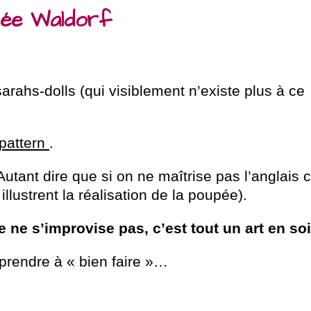
upée Waldorf
sarahs-dolls (qui visiblement n’existe plus à ce
 pattern
.
utant dire que si on ne maîtrise pas l’anglais 
lustrent la réalisation de la poupée).
 ne s’improvise pas, c’est tout un art en soi
pprendre à « bien faire »…