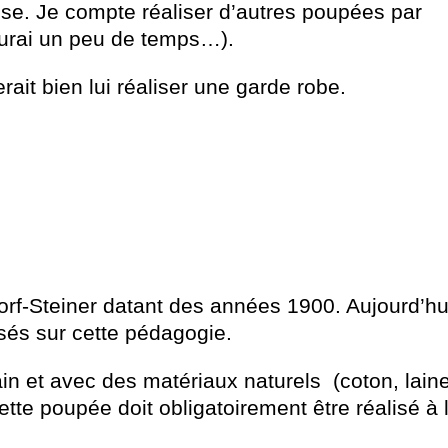
ise. Je compte réaliser d’autres poupées par
’aurai un peu de temps…).
rait bien lui réaliser une garde robe.
rf-Steiner datant des années 1900. Aujourd’hui
és sur cette pédagogie.
in et avec des matériaux naturels (coton, lain
tte poupée doit obligatoirement être réalisé à 