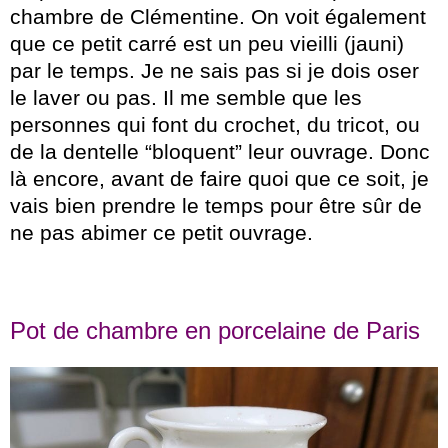
chambre de Clémentine. On voit également
que ce petit carré est un peu vieilli (jauni)
par le temps. Je ne sais pas si je dois oser
le laver ou pas. Il me semble que les
personnes qui font du crochet, du tricot, ou
de la dentelle “bloquent” leur ouvrage. Donc
là encore, avant de faire quoi que ce soit, je
vais bien prendre le temps pour être sûr de
ne pas abimer ce petit ouvrage.
Pot de chambre en porcelaine de Paris