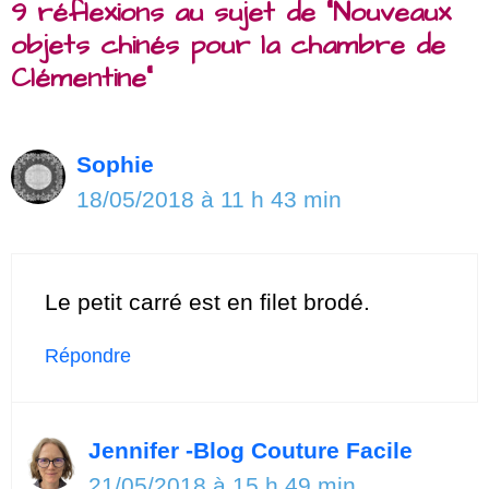
9 réflexions au sujet de “Nouveaux
objets chinés pour la chambre de
Clémentine”
Sophie
18/05/2018 à 11 h 43 min
Le petit carré est en filet brodé.
Répondre
Jennifer -Blog Couture Facile
21/05/2018 à 15 h 49 min