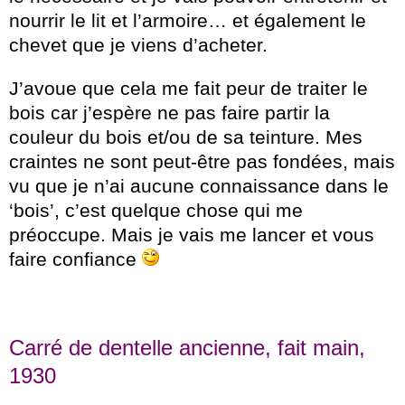
nourrir le lit et l’armoire… et également le
chevet que je viens d’acheter.
J’avoue que cela me fait peur de traiter le
bois car j’espère ne pas faire partir la
couleur du bois et/ou de sa teinture. Mes
craintes ne sont peut-être pas fondées, mais
vu que je n’ai aucune connaissance dans le
‘bois’, c’est quelque chose qui me
préoccupe. Mais je vais me lancer et vous
faire confiance
Carré de dentelle ancienne, fait main,
1930