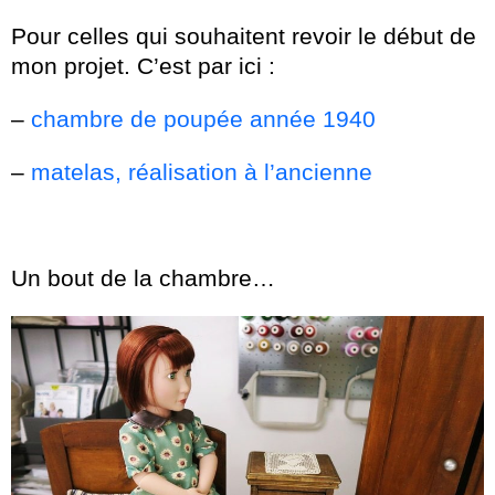
Pour celles qui souhaitent revoir le début de
mon projet. C’est par ici :
–
chambre de poupée année 1940
–
matelas, réalisation à l’ancienne
Un bout de la chambre…