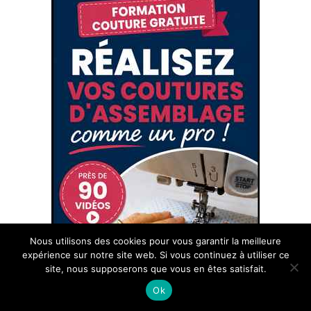
Nous utilisons des cookies pour vous garantir la meilleure
expérience sur notre site web. Si vous continuez à utiliser ce
site, nous supposerons que vous en êtes satisfait.
Ok