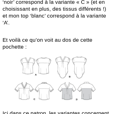
‘noir’ correspond à la variante « C » (et en
choisissant en plus, des tissus différents !)
et mon top ‘blanc’ correspond à la variante
‘A’.
Et voilà ce qu’on voit au dos de cette
pochette :
Ici dans ce patron, les variantes concernent