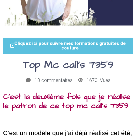
Cliquez ici pour suivre mes formations gratuites de
couture
Top Mc call’s 7359
10 commentaires
1670 Vues
C’est la deuxième fois que je réalise
le patron de ce top mc call’s 7359
C’est un modèle que j’ai déjà réalisé cet été,