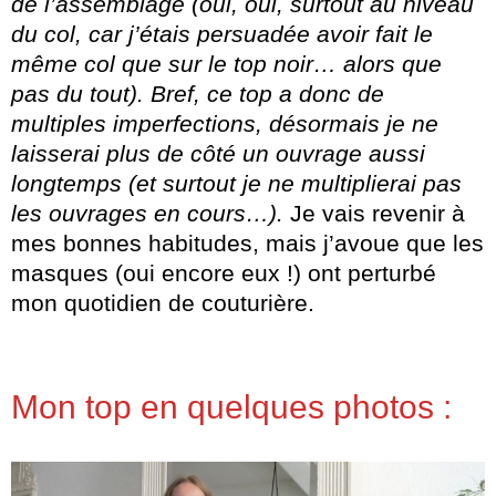
de l’assemblage (oui, oui, surtout au niveau
du col, car j’étais persuadée avoir fait le
même col que sur le top noir… alors que
pas du tout). Bref, ce top a donc de
multiples imperfections, désormais je ne
laisserai plus de côté un ouvrage aussi
longtemps (et surtout je ne multiplierai pas
les ouvrages en cours…).
Je vais revenir à
mes bonnes habitudes, mais j’avoue que les
masques (oui encore eux !) ont perturbé
mon quotidien de couturière.
Mon top en quelques photos :