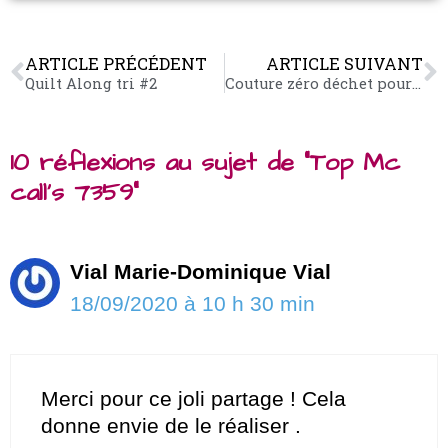
ARTICLE PRÉCÉDENT
ARTICLE SUIVANT
Quilt Along tri #2
Couture zéro déchet pour bébé
10 réflexions au sujet de “Top Mc
call’s 7359”
Vial Marie-Dominique Vial
18/09/2020 à 10 h 30 min
Merci pour ce joli partage ! Cela
donne envie de le réaliser .