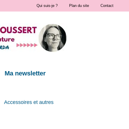
Qui suis-je ?
Plan du site
Contact
Ma newsletter
Accessoires et autres