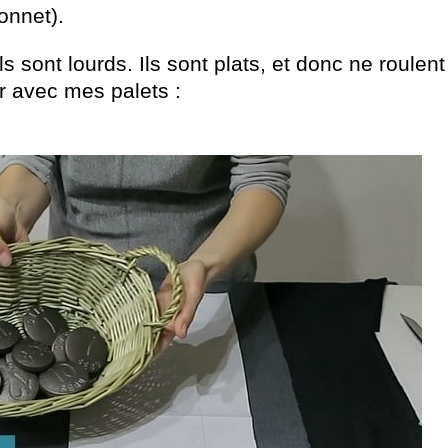
onnet).
ls sont lourds. Ils sont plats, et donc ne roulent
er avec mes palets :