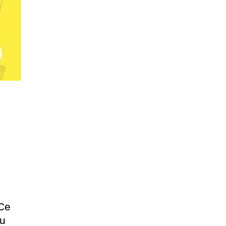
 Ce
eu