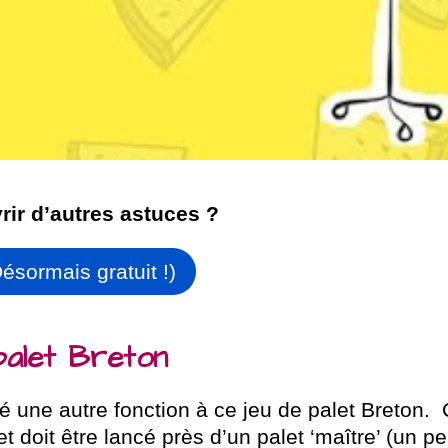
ir d’autres astuces ?
ésormais gratuit !)
 palet Breton
uvé une autre fonction à ce jeu de palet Breton.
 doit être lancé près d’un palet ‘maître’ (un p