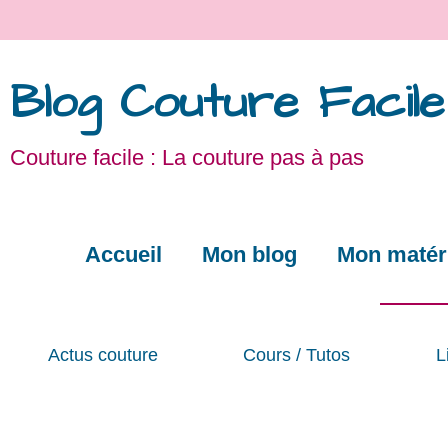
Blog Couture Facile
Couture facile : La couture pas à pas
Accueil
Mon blog
Mon matéri
Actus couture
Cours / Tutos
L