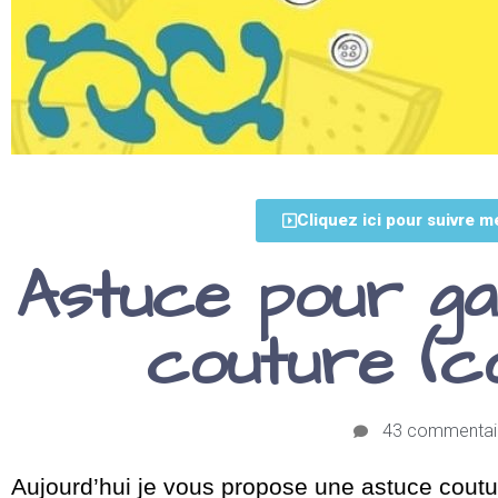
Cliquez ici pour suivre m
Astuce pour ga
couture (co
43 commentai
Aujourd’hui je vous propose une astuce cout