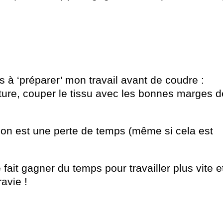
à ‘préparer’ mon travail avant de coudre :
uture, couper le tissu avec les bonnes marges d
ion est une perte de temps (même si cela est
ait gagner du temps pour travailler plus vite e
avie !