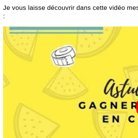
Je vous laisse découvrir dans cette vidéo m
: