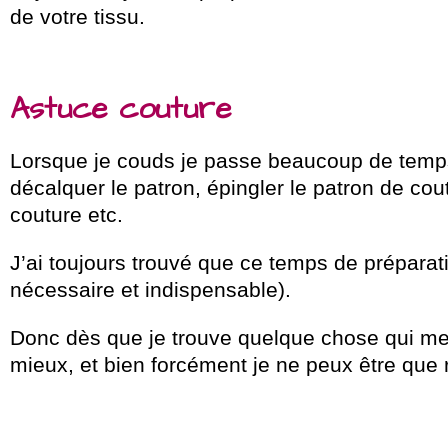
de votre tissu.
Astuce couture
Lorsque je couds je passe beaucoup de temps 
décalquer le patron, épingler le patron de co
couture etc.
J’ai toujours trouvé que ce temps de préparat
nécessaire et indispensable).
Donc dès que je trouve quelque chose qui me f
mieux, et bien forcément je ne peux être que r