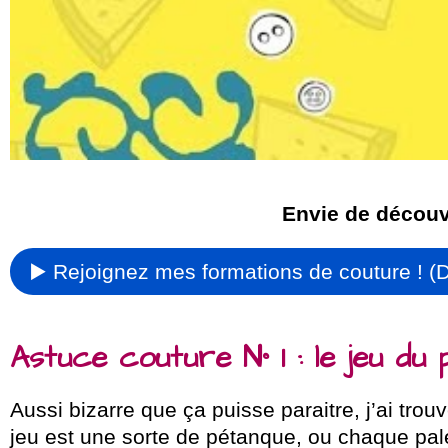
Envie de découvr
▶️ Rejoignez mes formations de couture ! (D
Astuce couture N° 1 : le jeu du
Aussi bizarre que ça puisse paraitre, j’ai tro
jeu est une sorte de pétanque, ou chaque palet