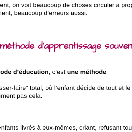
ent, on voit beaucoup de choses circuler à pr
ent, beaucoup d’erreurs aussi.
 méthode d’apprentissage souven
ode d’éducation
, c’est
une méthode
r-faire” total, où l’enfant décide de tout et le
ument pas cela.
enfants livrés à eux-mêmes, criant, refusant tou