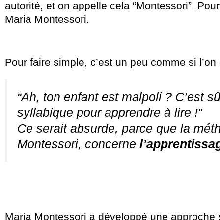
autorité, et on appelle cela “Montessori”. Pour
Maria Montessori.
Pour faire simple, c’est un peu comme si l’on d
“Ah, ton enfant est malpoli ? C’est s
syllabique pour apprendre à lire !”
Ce serait absurde, parce que la mé
Montessori, concerne
l’apprentissa
Maria Montessori a développé une approche sc