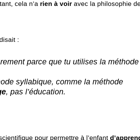
tant, cela n’a
rien à voir
avec la philosophie d
isait :
ûrement parce que tu utilises la méthode
thode syllabique, comme la méthode
ge
, pas l’éducation.
ientifique pour permettre à l’enfant
d’appren