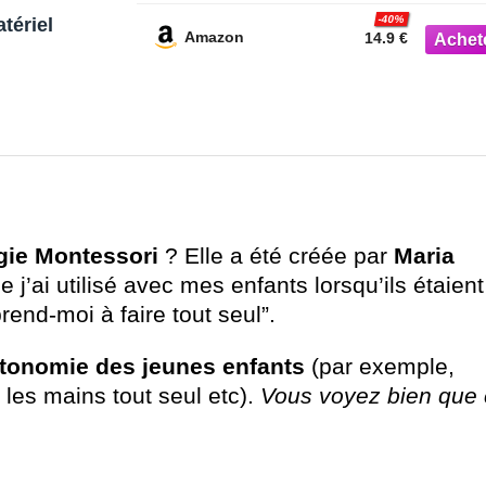
-40%
tériel
Amazon
14.9 €
ie Montessori
? Elle a été créée par
Maria
 j’ai utilisé avec mes enfants lorsqu’ils étaient
rend-moi à faire tout seul”.
utonomie des jeunes enfants
(par exemple,
 les mains tout seul etc).
Vous voyez bien que 