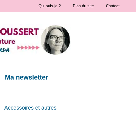
Qui suis-je ?
Plan du site
Contact
Ma newsletter
Accessoires et autres