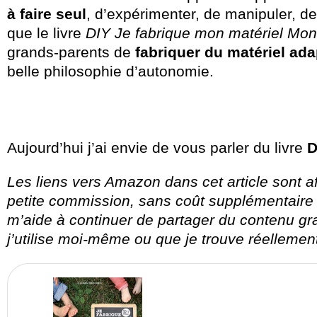
à faire seul
, d’expérimenter, de manipuler, d
que le livre
DIY Je fabrique mon matériel Mon
grands-parents de
fabriquer du matériel ada
belle philosophie d’autonomie.
Aujourd’hui j’ai envie de vous parler du livre
D
Les liens vers Amazon dans cet article sont aff
petite commission, sans coût supplémentaire 
m’aide à continuer de partager du contenu gr
j’utilise moi-même ou que je trouve réellement 