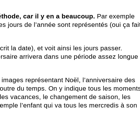
méthode, car il y en a beaucoup.
Par exemple
es jours de l’année sont représentés (oui ça fai
crit la date), et voit ainsi les jours passer.
ersaire arrivera dans une période assez longue
s images représentant Noël, l’anniversaire des
poutre du temps. On y indique tous les moment
e, les vacances, le changement de saison, les
xemple l’enfant qui va tous les mercredis à son