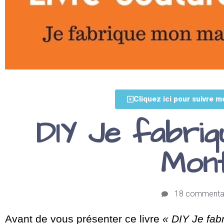
Cliquez ici pour suivre m
DIY Je fabriq
Mont
18 commenta
Avant de vous présenter ce livre
« DIY Je fab