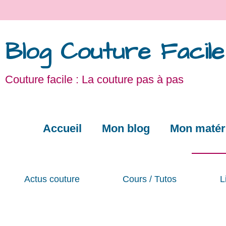
Blog Couture Facile
Couture facile : La couture pas à pas
Accueil
Mon blog
Mon matéri
Actus couture
Cours / Tutos
L