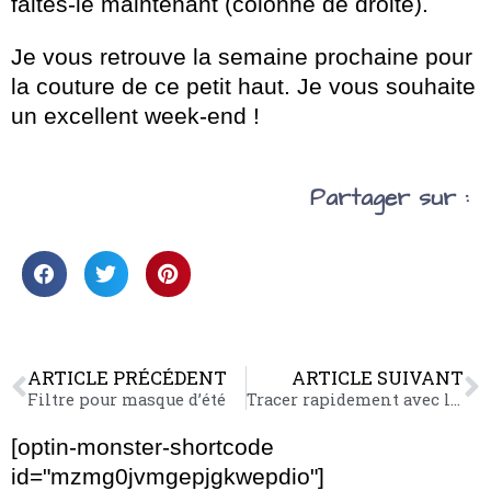
faites-le maintenant (colonne de droite).
Je vous retrouve la semaine prochaine pour
la couture de ce petit haut. Je vous souhaite
un excellent week-end !
Partager sur :
ARTICLE PRÉCÉDENT
ARTICLE SUIVANT
Filtre pour masque d’été
Tracer rapidement avec la craie savon
[optin-monster-shortcode
id="mzmg0jvmgepjgkwepdio"]