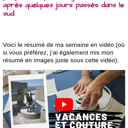
après quelques jours passés dans le
sud.
Voici le résumé de ma semaine en vidéo (où
si vous préférez, j’ai également mis mon
résumé en images juste sous cette vidéo).