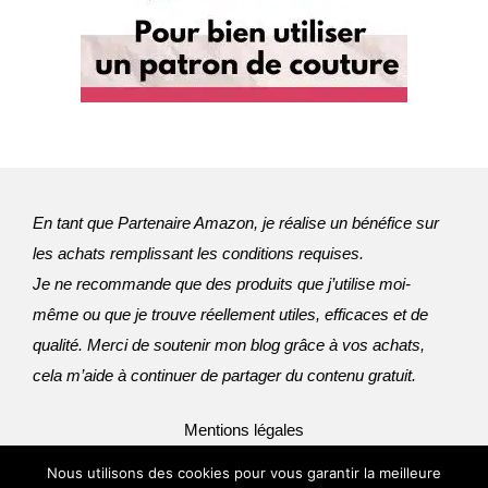
En tant que Partenaire Amazon, je réalise un bénéfice sur
les achats remplissant les conditions requises.
Je ne recommande que des produits que j’utilise moi-
même ou que je trouve réellement utiles, efficaces et de 
qualité. Merci de soutenir mon blog grâce à vos achats, 
cela m’aide à continuer de partager du contenu gratuit.
Mentions légales
© 2011-2026 Blog Couture Facile - Jennifer Boussert
Nous utilisons des cookies pour vous garantir la meilleure