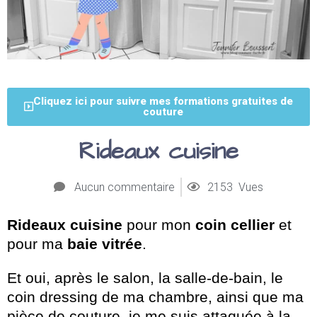
Cliquez ici pour suivre mes formations gratuites de
couture
Rideaux cuisine
Aucun commentaire
2153 Vues
Rideaux cuisine
pour mon
coin cellier
et
pour ma
baie vitrée
.
Et oui, après le salon, la salle-de-bain, le
coin dressing de ma chambre, ainsi que ma
pièce de couture, je me suis attaquée à la