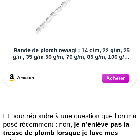
Bande de plomb rewagi : 14 g/m, 22 g/m, 25
g/m, 35 g/m 50 g/m, 70 g/m, 85 g/m, 100 g/m,
150 g/m, 200 g/m (non revêtu) – 2 mètres,
Tissu, weiß, 70g/m
Amazon
Et pour répondre à une question que l’on ma
posé récemment : non,
je n’enlève pas la
tresse de plomb lorsque je lave mes